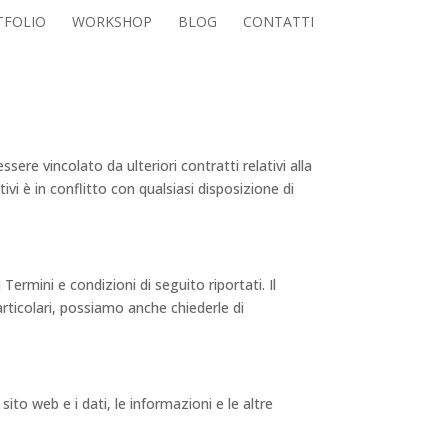
TFOLIO
WORKSHOP
BLOG
CONTATTI
sere vincolato da ulteriori contratti relativi alla
ivi è in conflitto con qualsiasi disposizione di
ermini e condizioni di seguito riportati. Il
articolari, possiamo anche chiederle di
l sito web e i dati, le informazioni e le altre