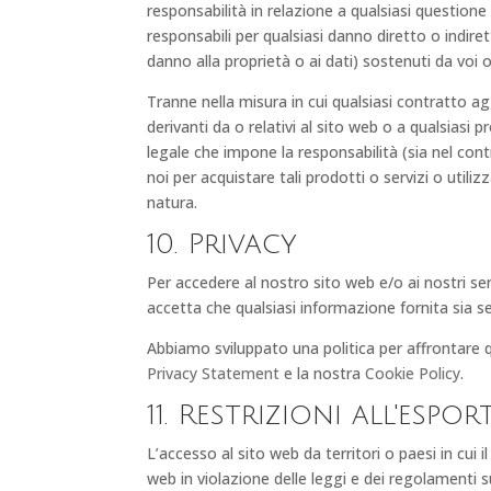
responsabilità in relazione a qualsiasi questione
responsabili per qualsiasi danno diretto o indire
danno alla proprietà o ai dati) sostenuti da voi 
Tranne nella misura in cui qualsiasi contratto ag
derivanti da o relativi al sito web o a qualsias
legale che impone la responsabilità (sia nel con
noi per acquistare tali prodotti o servizi o utiliz
natura.
10. Privacy
Per accedere al nostro sito web e/o ai nostri ser
accetta che qualsiasi informazione fornita sia 
Abbiamo sviluppato una politica per affrontare qu
Privacy Statement
e la nostra
Cookie Policy
.
11. Restrizioni all'esp
L’accesso al sito web da territori o paesi in cui 
web in violazione delle leggi e dei regolamenti su