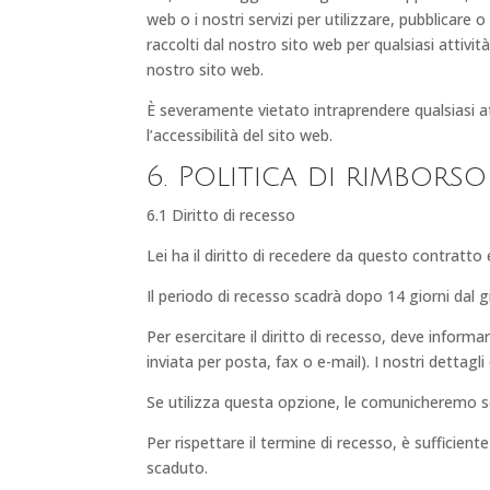
web o i nostri servizi per utilizzare, pubblicare 
raccolti dal nostro sito web per qualsiasi attivi
nostro sito web.
È severamente vietato intraprendere qualsiasi att
l’accessibilità del sito web.
6. Politica di rimborso
6.1 Diritto di recesso
Lei ha il diritto di recedere da questo contratto
Il periodo di recesso scadrà dopo 14 giorni dal g
Per esercitare il diritto di recesso, deve infor
inviata per posta, fax o e-mail). I nostri dettag
Se utilizza questa opzione, le comunicheremo se
Per rispettare il termine di recesso, è sufficiente
scaduto.