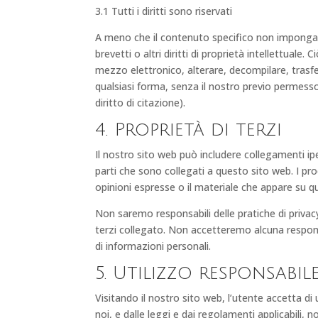
3.1 Tutti i diritti sono riservati
A meno che il contenuto specifico non imponga di
brevetti o altri diritti di proprietà intellettuale.
mezzo elettronico, alterare, decompilare, trasfe
qualsiasi forma, senza il nostro previo permesso 
diritto di citazione).
4. Proprietà di terzi
Il nostro sito web può includere collegamenti iper
parti che sono collegati a questo sito web. I prod
opinioni espresse o il materiale che appare su 
Non saremo responsabili delle pratiche di privacy o
terzi collegato. Non accetteremo alcuna responsa
di informazioni personali.
5. Utilizzo responsabil
Visitando il nostro sito web, l’utente accetta di
noi, e dalle leggi e dai regolamenti applicabili,