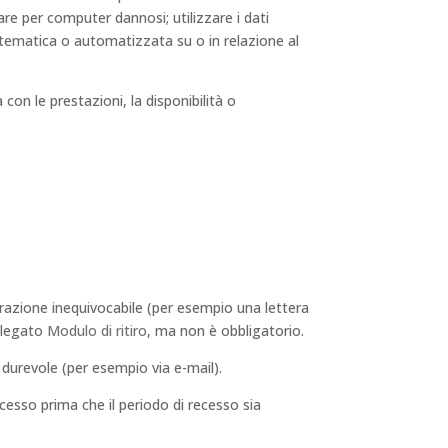
ware per computer dannosi; utilizzare i dati
sistematica o automatizzata su o in relazione al
con le prestazioni, la disponibilità o
iarazione inequivocabile (per esempio una lettera
allegato
Modulo di ritiro
, ma non è obbligatorio.
durevole (per esempio via e-mail).
recesso prima che il periodo di recesso sia