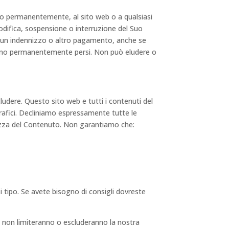
o permanentemente, al sito web o a qualsiasi
modifica, sospensione o interruzione del Suo
alcun indennizzo o altro pagamento, anche se
, sono permanentemente persi. Non può eludere o
cludere. Questo sito web e tutti i contenuti del
grafici. Decliniamo espressamente tutte le
etezza del Contenuto. Non garantiamo che:
i tipo. Se avete bisogno di consigli dovreste
e non limiteranno o escluderanno la nostra