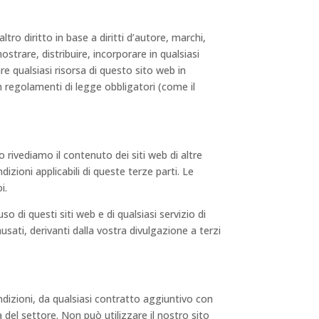
o diritto in base a diritti d’autore, marchi,
mostrare, distribuire, incorporare in qualsiasi
e qualsiasi risorsa di questo sito web in
in regolamenti di legge obbligatori (come il
o rivediamo il contenuto dei siti web di altre
dizioni applicabili di queste terze parti. Le
i.
so di questi siti web e di qualsiasi servizio di
ati, derivanti dalla vostra divulgazione a terzi
ondizioni, da qualsiasi contratto aggiuntivo con
 del settore. Non può utilizzare il nostro sito