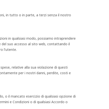
i, in tutto o in parte, a terzi senza il nostro
ndizioni in qualsiasi modo, possiamo intraprendere
 del suo accesso al sito web, contattando il
ro l’utente.
spese, relative alla sua violazione di questi
 prontamente per i nostri danni, perdite, costi e
do, o il mancato esercizio di qualsiasi opzione di
ermini e Condizioni o di qualsiasi Accordo o