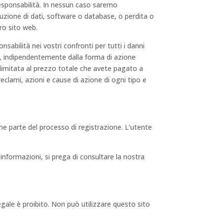
 responsabilità. In nessun caso saremo
rruzione di dati, software o database, o perdita o
tro sito web.
sabilità nei vostri confronti per tutti i danni
eb, indipendentemente dalla forma di azione
 limitata al prezzo totale che avete pagato a
 reclami, azioni e cause di azione di ogni tipo e
ome parte del processo di registrazione. L’utente
 informazioni, si prega di consultare la nostra
llegale è proibito. Non può utilizzare questo sito