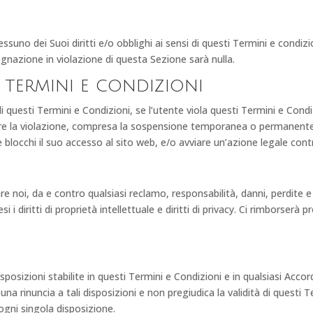
uno dei Suoi diritti e/o obblighi ai sensi di questi Termini e condizion
gnazione in violazione di questa Sezione sarà nulla.
i termini e condizioni
si di questi Termini e Condizioni, se l’utente viola questi Termini e Co
tare la violazione, compresa la sospensione temporanea o permanente
e blocchi il suo accesso al sito web, e/o avviare un’azione legale cont
e noi, da e contro qualsiasi reclamo, responsabilità, danni, perdite e 
si i diritti di proprietà intellettuale e diritti di privacy. Ci rimborserà
sposizioni stabilite in questi Termini e Condizioni e in qualsiasi Accor
a rinuncia a tali disposizioni e non pregiudica la validità di questi T
 ogni singola disposizione.