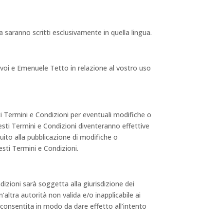
a saranno scritti esclusivamente in quella lingua.
a voi e Emenuele Tetto in relazione al vostro uso
i Termini e Condizioni per eventuali modifiche o
uesti Termini e Condizioni diventeranno effettive
ito alla pubblicazione di modifiche o
sti Termini e Condizioni.
ndizioni sarà soggetta alla giurisdizione dei
n’altra autorità non valida e/o inapplicabile ai
 consentita in modo da dare effetto all’intento