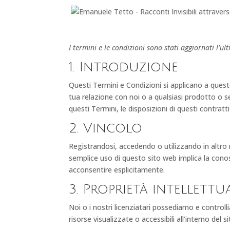
I termini e le condizioni sono stati aggiornati l’u
1. Introduzione
Questi Termini e Condizioni si applicano a questo 
tua relazione con noi o a qualsiasi prodotto o ser
questi Termini, le disposizioni di questi contrat
2. Vincolo
Registrandosi, accedendo o utilizzando in altro 
semplice uso di questo sito web implica la conosc
acconsentire esplicitamente.
3. Proprietà intellettu
Noi o i nostri licenziatari possediamo e controlliamo
risorse visualizzate o accessibili all’interno del s