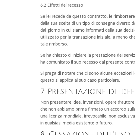
6.2 Effetti del recesso
Se lei recede da questo contratto, le rimborsere
dalla sua scelta di un tipo di consegna diverso 
dal giorno in cui siamo informati della sua dec
utilizzato per la transazione iniziale, a meno 
tale rimborso.
Se ha chiesto di iniziare la prestazione dei serv
ha comunicato il suo recesso dal presente contra
Si prega di notare che ci sono alcune eccezioni l
questo si applica al suo caso particolare.
7. Presentazione di idee
Non presentare idee, invenzioni, opere d’autore
che non abbiamo prima firmato un accordo sulla pr
una licenza mondiale, irrevocabile, non esclusiva,
in qualsiasi media esistente o futuro.
8. Cessazione dell'uso