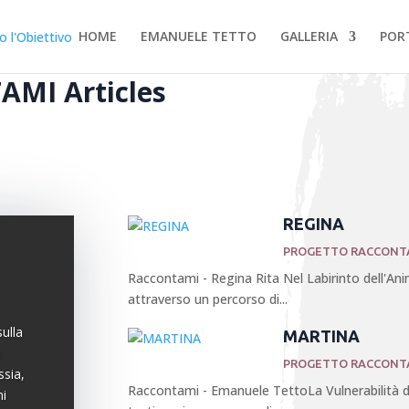
HOME
EMANUELE TETTO
GALLERIA
POR
MI Articles
REGINA
PROGETTO RACCONT
Raccontami - Regina Rita Nel Labirinto dell'Anim
attraverso un percorso di...
ulla
MARTINA
a
PROGETTO RACCONT
ssia,
Raccontami - Emanuele TettoLa Vulnerabilità d
ni