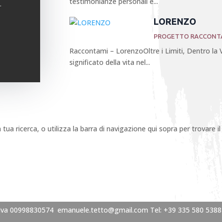
testimonianze personali e...
.
LORENZO
PROGETTO RACCONT
Raccontami – LorenzoOltre i Limiti, Dentro la 
significato della vita nel...
 tua ricerca, o utilizza la barra di navigazione qui sopra per trovare il
.Iva 00998830574
emanuele.tetto@gmail.com
Tel: +39 335 580 5388