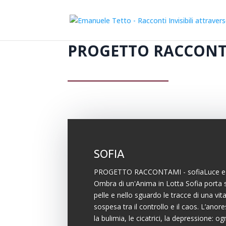
PROGETTO RACCONTA
SOFIA
PROGETTO RACCONTAMI - sofiaLuce e
Ombra di un'Anima in Lotta Sofia porta s
pelle e nello sguardo le tracce di una vit
sospesa tra il controllo e il caos. L’anore
la bulimia, le cicatrici, la depressione: og